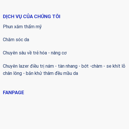
DỊCH VỤ CỦA CHÚNG TÔI
Phun xăm thẩm mỹ
Chăm sóc da
Chuyên sâu về trẻ hóa - nâng cơ
Chuyên lazer điều trị nám - tàn nhang - bớt -chàm - se khít lỗ
chân lông - bắn khử thâm đều mầu da
FANPAGE