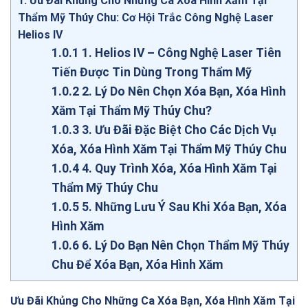
1
Ưu Đãi Khủng Cho Những Ca Xóa Hình Xăm Tại
Thẩm Mỹ Thúy Chu: Cơ Hội Trắc Công Nghệ Laser
Helios IV
1.0.1
1. Helios IV – Công Nghệ Laser Tiên
Tiến Được Tin Dùng Trong Thẩm Mỹ
1.0.2
2. Lý Do Nên Chọn Xóa Bạn, Xóa Hình
Xăm Tại Thẩm Mỹ Thúy Chu?
1.0.3
3. Ưu Đãi Đặc Biệt Cho Các Dịch Vụ
Xóa, Xóa Hình Xăm Tại Thẩm Mỹ Thúy Chu
1.0.4
4. Quy Trình Xóa, Xóa Hình Xăm Tại
Thẩm Mỹ Thúy Chu
1.0.5
5. Những Lưu Ý Sau Khi Xóa Bạn, Xóa
Hình Xăm
1.0.6
6. Lý Do Bạn Nên Chọn Thẩm Mỹ Thúy
Chu Để Xóa Bạn, Xóa Hình Xăm
Ưu Đãi Khủng Cho Những Ca Xóa Bạn, Xóa Hình Xăm Tại