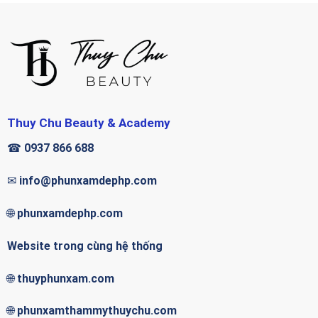
Thuy Chu Beauty & Academy
☎
0937 866 688
✉
info@phunxamdephp.com
🌐
phunxamdephp.com
Website trong cùng hệ thống
🌐
thuyphunxam.com
🌐
phunxamthammythuychu.com