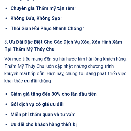
Chuyên gia Thẩm mỹ tận tâm
:
Không Đẩu, Không Sẹo
:
Thời Gian Hồi Phục Nhanh Chóng
:
3.
Ưu Đãi Đặc Biệt Cho Các Dịch Vụ Xóa, Xóa Hình Xăm
Tại Thẩm Mỹ Thúy Chu
Với mục tiêu mang đến sự hài hước làm hài lòng khách hàng,
Thẩm Mỹ Thúy Chu luôn cập nhật những chương trình
khuyến mãi hấp dẫn. Hiện nay, chúng tôi đang phát triển việc
khai thác
ưu đãi
khủng
Giảm giá tăng đến 30% cho lần đầu tiên
:
Gói dịch vụ có giá ưu đãi
:
Miễn phí thăm quan và tư vấn
:
Ưu đãi cho khách hàng thiết bị