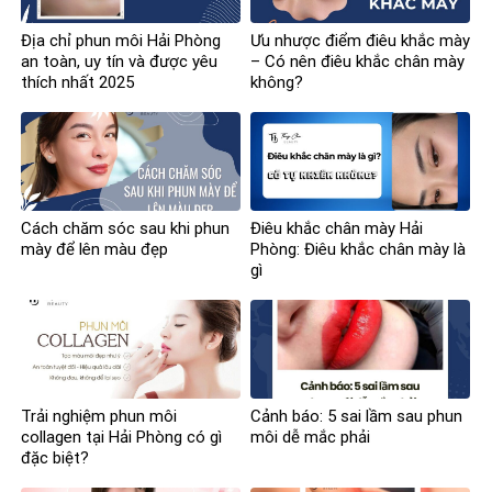
Địa chỉ phun môi Hải Phòng
Ưu nhược điểm điêu khắc mày
an toàn, uy tín và được yêu
– Có nên điêu khắc chân mày
thích nhất 2025
không?
Cách chăm sóc sau khi phun
Điêu khắc chân mày Hải
mày để lên màu đẹp
Phòng: Điêu khắc chân mày là
gì
Trải nghiệm phun môi
Cảnh báo: 5 sai lầm sau phun
collagen tại Hải Phòng có gì
môi dễ mắc phải
đặc biệt?