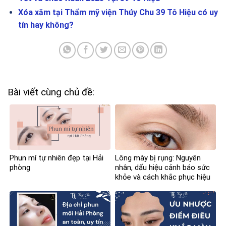
Xóa xăm tại Thẩm mỹ viện Thúy Chu 39 Tô Hiệu có uy
tín hay không?
Bài viết cùng chủ đề:
Phun mí tự nhiên đẹp tại Hải
Lông mày bị rụng: Nguyên
phòng
nhân, dấu hiệu cảnh báo sức
khỏe và cách khắc phục hiệu
quả