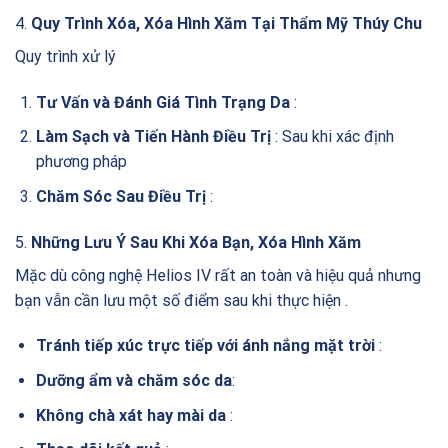
4.
Quy Trình Xóa, Xóa Hình Xăm Tại Thẩm Mỹ Thúy Chu
Quy trình xử lý
Tư Vấn và Đánh Giá Tình Trạng Da
:
Làm Sạch và Tiến Hành Điều Trị
: Sau khi xác định
phương pháp
Chăm Sóc Sau Điều Trị
:
5.
Những Lưu Ý Sau Khi Xóa Bạn, Xóa Hình Xăm
Mặc dù công nghệ Helios IV rất an toàn và hiệu quả nhưng
bạn vẫn cần lưu một số điểm sau khi thực hiện .
Tránh tiếp xúc trực tiếp với ánh nắng mặt trời
:
Dưỡng ẩm và chăm sóc da
:
Không chà xát hay mài da
: