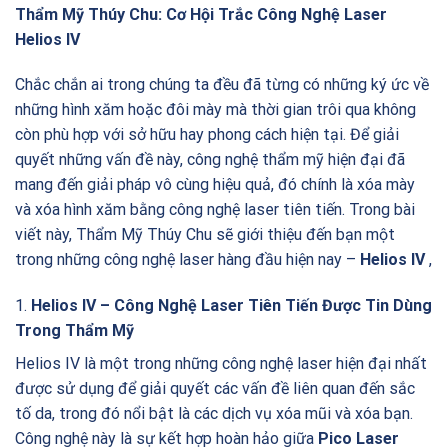
Thẩm Mỹ Thúy Chu: Cơ Hội Trắc Công Nghệ Laser
Helios IV
Chắc chắn ai trong chúng ta đều đã từng có những ký ức về
những hình xăm hoặc đôi mày mà thời gian trôi qua không
còn phù hợp với sở hữu hay phong cách hiện tại. Để giải
quyết những vấn đề này, công nghệ thẩm mỹ hiện đại đã
mang đến giải pháp vô cùng hiệu quả, đó chính là xóa mày
và xóa hình xăm bằng công nghệ laser tiên tiến. Trong bài
viết này, Thẩm Mỹ Thúy Chu sẽ giới thiệu đến bạn một
trong những công nghệ laser hàng đầu hiện nay –
Helios IV
,
1.
Helios IV – Công Nghệ Laser Tiên Tiến Được Tin Dùng
Trong Thẩm Mỹ
Helios IV là một trong những công nghệ laser hiện đại nhất
được sử dụng để giải quyết các vấn đề liên quan đến sắc
tố da, trong đó nổi bật là các dịch vụ xóa mũi và xóa bạn.
Công nghệ này là sự kết hợp hoàn hảo giữa
Pico Laser