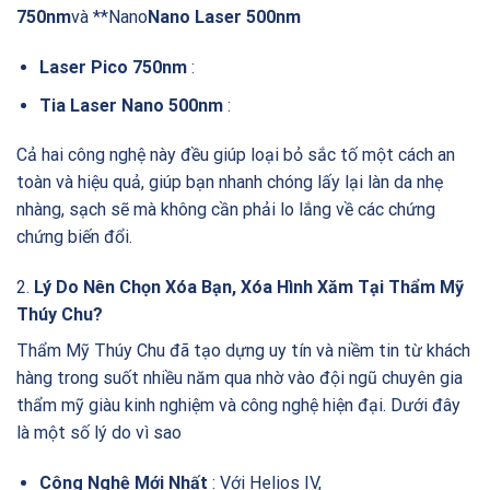
750nm
và **Nano
Nano Laser 500nm
Laser Pico 750nm
:
Tia Laser Nano 500nm
:
Cả hai công nghệ này đều giúp loại bỏ sắc tố một cách an
toàn và hiệu quả, giúp bạn nhanh chóng lấy lại làn da nhẹ
nhàng, sạch sẽ mà không cần phải lo lắng về các chứng
chứng biến đổi.
2.
Lý Do Nên Chọn Xóa Bạn, Xóa Hình Xăm Tại Thẩm Mỹ
Thúy Chu?
Thẩm Mỹ Thúy Chu đã tạo dựng uy tín và niềm tin từ khách
hàng trong suốt nhiều năm qua nhờ vào đội ngũ chuyên gia
thẩm mỹ giàu kinh nghiệm và công nghệ hiện đại. Dưới đây
là một số lý do vì sao
Công Nghệ Mới Nhất
: Với Helios IV,