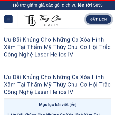
Skip
Hỗ trợ giảm giá các gói dịch vụ
lên tới 50%
to
content
ĐẶT LỊCH
Ưu Đãi Khủng Cho Những Ca Xóa Hình
Xăm Tại Thẩm Mỹ Thúy Chu: Cơ Hội Trắc
Công Nghệ Laser Helios IV
Ưu Đãi Khủng Cho Những Ca Xóa Hình
Xăm Tại Thẩm Mỹ Thúy Chu: Cơ Hội Trắc
Công Nghệ Laser Helios IV
Mục lục bài viết
[
Ẩn
]