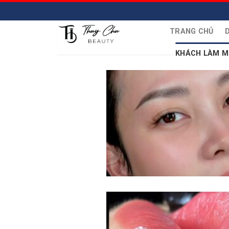
Skip
to
content
TRANG CHỦ
D
KHÁCH LÀM M