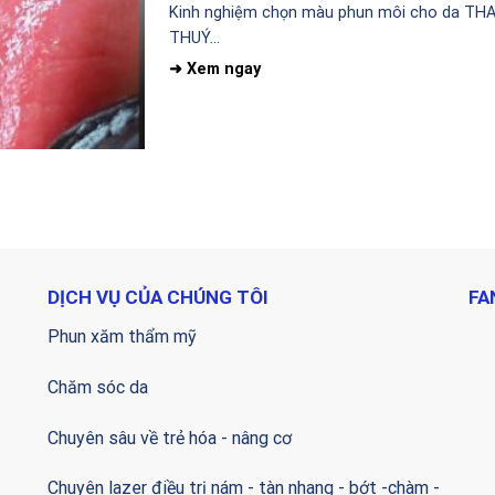
Kinh nghiệm chọn màu phun môi cho da T
THUÝ...
DỊCH VỤ CỦA CHÚNG TÔI
FA
Phun xăm thẩm mỹ
Chăm sóc da
Chuyên sâu về trẻ hóa - nâng cơ
Chuyên lazer điều trị nám - tàn nhang - bớt -chàm -