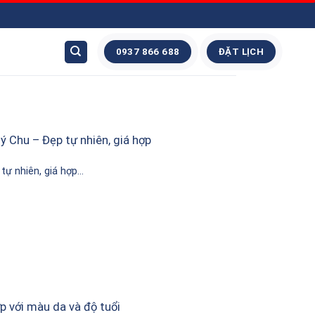
0937 866 688
ĐẶT LỊCH
ý Chu – Đẹp tự nhiên, giá hợp
ự nhiên, giá hợp...
 với màu da và độ tuổi