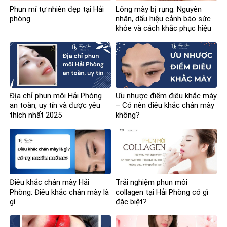
Phun mí tự nhiên đẹp tại Hải
Lông mày bị rụng: Nguyên
phòng
nhân, dấu hiệu cảnh báo sức
khỏe và cách khắc phục hiệu
quả
Địa chỉ phun môi Hải Phòng
Ưu nhược điểm điêu khắc mày
an toàn, uy tín và được yêu
– Có nên điêu khắc chân mày
thích nhất 2025
không?
Điêu khắc chân mày Hải
Trải nghiệm phun môi
Phòng: Điêu khắc chân mày là
collagen tại Hải Phòng có gì
gì
đặc biệt?