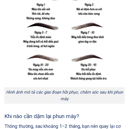
Hình ảnh mô tả các giai đoạn hồi phục, chăm sóc sau khi phun
mày
Khi nào cần dặm lại phun mày?
Thông thường, sau khoảng 1–2 tháng, bạn nên quay lại cơ