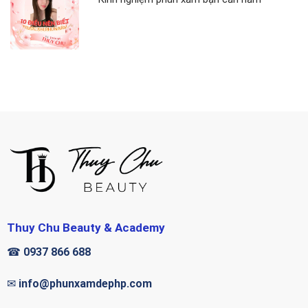
Thuy Chu Beauty & Academy
☎
0937 866 688
✉
info@phunxamdephp.com