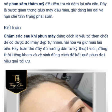
sở
phun xăm thẩm mỹ
để kiểm tra và dặm lại nếu cần. Đây
là bước quan trọng giúp mày đều màu, giữ dáng lâu dài và
hạn chế tình trạng phai sớm.
Kết luận
Chăm sóc sau khi phun mày
đúng cách là yếu tố then chốt
để có được đôi mày đẹp tự nhiên, hài hòa và giữ màu lâu
bền. Hãy tuân thủ đầy đủ hướng dẫn từ kỹ thuật viên, đồng
thời kiêng khem và vệ sinh đúng cách để kết quả phun đạt
hiệu quả tối ưu.