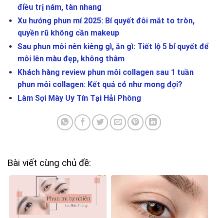
điều trị nám, tàn nhang
Xu hướng phun mí 2025: Bí quyết đôi mắt to tròn,
quyền rũ không cần makeup
Sau phun môi nên kiêng gì, ăn gì: Tiết lộ 5 bí quyết để
môi lên màu đẹp, không thâm
Khách hàng review phun môi collagen sau 1 tuần
phun môi collagen: Kết quả có như mong đợi?
Làm Sợi Mày Uy Tín Tại Hải Phòng
Bài viết cùng chủ đề: