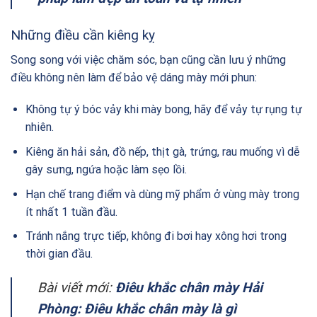
Những điều cần kiêng kỵ
Song song với việc chăm sóc, bạn cũng cần lưu ý những
điều không nên làm để bảo vệ dáng mày mới phun:
Không tự ý bóc vảy khi mày bong, hãy để vảy tự rụng tự
nhiên.
Kiêng ăn hải sản, đồ nếp, thịt gà, trứng, rau muống vì dễ
gây sưng, ngứa hoặc làm sẹo lồi.
Hạn chế trang điểm và dùng mỹ phẩm ở vùng mày trong
ít nhất 1 tuần đầu.
Tránh nắng trực tiếp, không đi bơi hay xông hơi trong
thời gian đầu.
Bài viết mới:
Điêu khắc chân mày Hải
Phòng: Điêu khắc chân mày là gì