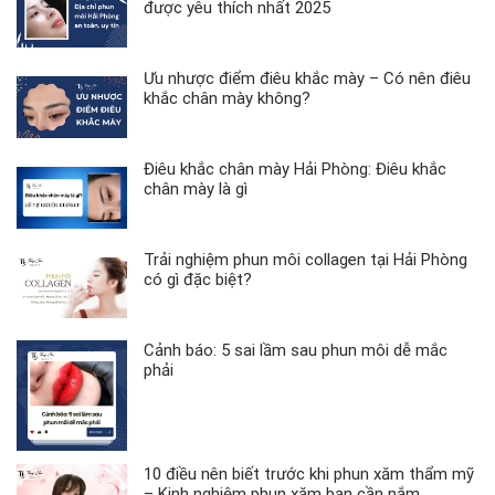
được yêu thích nhất 2025
Ưu nhược điểm điêu khắc mày – Có nên điêu
khắc chân mày không?
Điêu khắc chân mày Hải Phòng: Điêu khắc
chân mày là gì
Trải nghiệm phun môi collagen tại Hải Phòng
có gì đặc biệt?
Cảnh báo: 5 sai lầm sau phun môi dễ mắc
phải
10 điều nên biết trước khi phun xăm thẩm mỹ
– Kinh nghiệm phun xăm bạn cần nắm