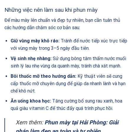
Những việc nên làm sau khi phun mày
Để màu mày lên chuẩn và đẹp tự nhiên, bạn cần tuân thủ
các hướng dẫn chăm sóc cơ bản sau:
Giữ vùng mày khô ráo:
Tránh để nước tiếp xúc trực tiếp
với vùng mày trong 3–5 ngày đầu tiên.
Vệ sinh nhẹ nhàng:
Sử dụng bông tăm thấm nước muối
sinh lý lau nhẹ vùng da quanh mày, tránh chà xát mạnh.
Bôi thuốc mỡ theo hướng dẫn:
Kỹ thuật viên sẽ cung
cấp thuốc mỡ chuyên dụng để giúp da nhanh lành và hạn
chế khô nứt.
Ăn uống khoa học:
Tăng cường bổ sung rau xanh, hoa
quả giàu vitamin C để thúc đẩy quá trình phục hồi.
Xem thêm:
Phun mày tại Hải Phòng: Giải
pháp làm đẹp an toàn và tự nhiên