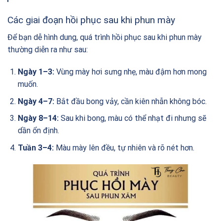
Các giai đoạn hồi phục sau khi phun mày
Để bạn dễ hình dung, quá trình hồi phục sau khi phun mày
thường diễn ra như sau:
Ngày 1–3:
Vùng mày hơi sưng nhẹ, màu đậm hơn mong
muốn.
Ngày 4–7:
Bắt đầu bong vảy, cần kiên nhẫn không bóc.
Ngày 8–14:
Sau khi bong, màu có thể nhạt đi nhưng sẽ
dần ổn định.
Tuần 3–4:
Màu mày lên đều, tự nhiên và rõ nét hơn.