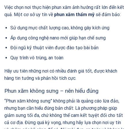
Việc chọn nơi thực hiện phun xăm ảnh hưởng rất lớn đến kết
quả. Một cơ sở uy tín về
phun xăm thẩm mỹ
sẽ đảm bảo:
Sử dụng mực chất lượng cao, không gây kích ứng
Áp dụng công nghệ nano mới giúp hạn chế sưng
Đội ngũ kỹ thuật viên được đào tạo bài bản
Quy trình vô trùng, an toàn
Hãy ưu tiên những nơi có nhiều đánh giá tốt, được khách
hàng tin tưởng và phản hồi tích cực.
Phun xăm không sưng – nên hiểu đúng
“Phun xăm không sưng” không phải là quảng cáo lừa đảo,
nhưng bạn cần hiểu đúng bản chất: Là phương pháp giúp
giảm sưng tối đa, chứ không thể cam kết tuyệt đối cho tất
cả cơ địa. Đừng quá kỳ vọng, nhưng hãy lựa chọn nơi uy tín