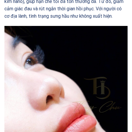
kim nano), giúp hạn chế tối đa tổn thương da. Từ đó, giảm
cảm giác đau và rút ngắn thời gian hồi phục. Với người có
cơ địa lành, tình trạng sưng hầu như không xuất hiện.