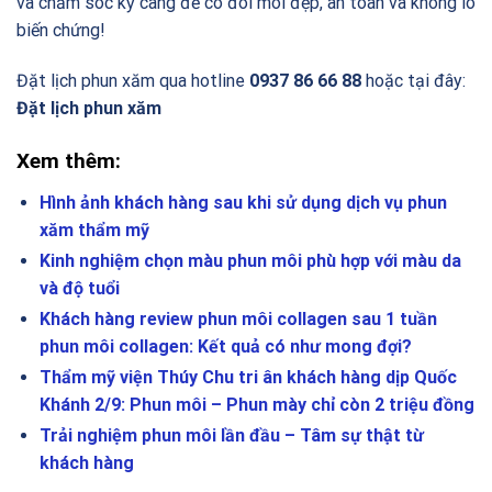
và chăm sóc kỹ càng để có đôi môi đẹp, an toàn và không lo
biến chứng!
Đặt lịch phun xăm qua hotline
0937 86 66 88
hoặc tại đây:
Đặt lịch phun xăm
Xem thêm:
Hình ảnh khách hàng sau khi sử dụng dịch vụ phun
xăm thẩm mỹ
Kinh nghiệm chọn màu phun môi phù hợp với màu da
và độ tuổi
Khách hàng review phun môi collagen sau 1 tuần
phun môi collagen: Kết quả có như mong đợi?
Thẩm mỹ viện Thúy Chu tri ân khách hàng dịp Quốc
Khánh 2/9: Phun môi – Phun mày chỉ còn 2 triệu đồng
Trải nghiệm phun môi lần đầu – Tâm sự thật từ
khách hàng