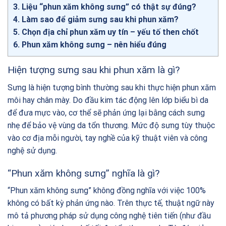
3
Liệu “phun xăm không sưng” có thật sự đúng?
4
Làm sao để giảm sưng sau khi phun xăm?
5
Chọn địa chỉ phun xăm uy tín – yếu tố then chốt
6
Phun xăm không sưng – nên hiểu đúng
Hiện tượng sưng sau khi phun xăm là gì?
Sưng là hiện tượng bình thường sau khi thực hiện phun xăm
môi hay chân mày. Do đầu kim tác động lên lớp biểu bì da
để đưa mực vào, cơ thể sẽ phản ứng lại bằng cách sưng
nhẹ để bảo vệ vùng da tổn thương. Mức độ sưng tùy thuộc
vào cơ địa mỗi người, tay nghề của kỹ thuật viên và công
nghệ sử dụng.
“Phun xăm không sưng” nghĩa là gì?
“Phun xăm không sưng” không đồng nghĩa với việc 100%
không có bất kỳ phản ứng nào. Trên thực tế, thuật ngữ này
mô tả phương pháp sử dụng công nghệ tiên tiến (như đầu