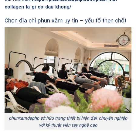
collagen-la-gi-co-dau-khong/
Chọn địa chỉ phun xăm uy tín – yếu tố then chốt
phunxamdephp sở hữu trang thiết bị hiện đại, chuyên nghiệp
với kỹ thuật viên tay nghề cao