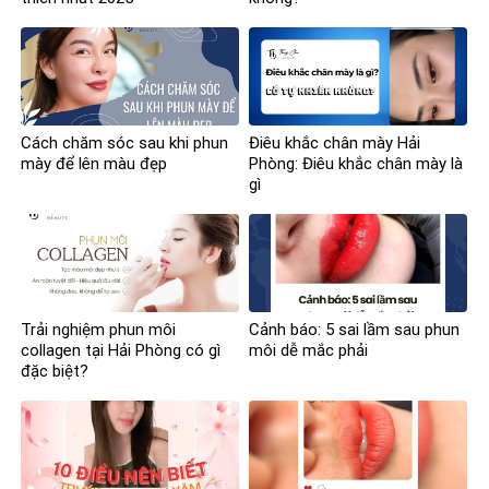
Cách chăm sóc sau khi phun
Điêu khắc chân mày Hải
mày để lên màu đẹp
Phòng: Điêu khắc chân mày là
gì
Trải nghiệm phun môi
Cảnh báo: 5 sai lầm sau phun
collagen tại Hải Phòng có gì
môi dễ mắc phải
đặc biệt?