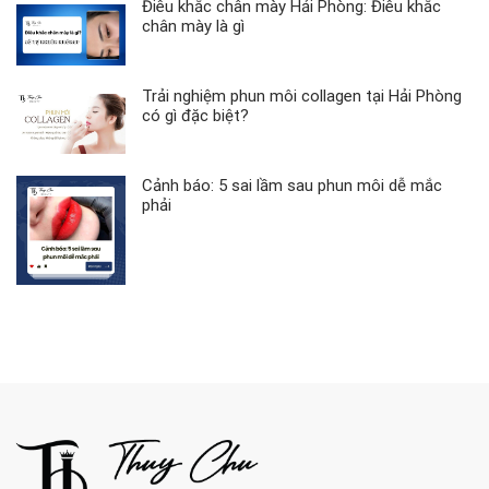
Điêu khắc chân mày Hải Phòng: Điêu khắc
chân mày là gì
Trải nghiệm phun môi collagen tại Hải Phòng
có gì đặc biệt?
Cảnh báo: 5 sai lầm sau phun môi dễ mắc
phải