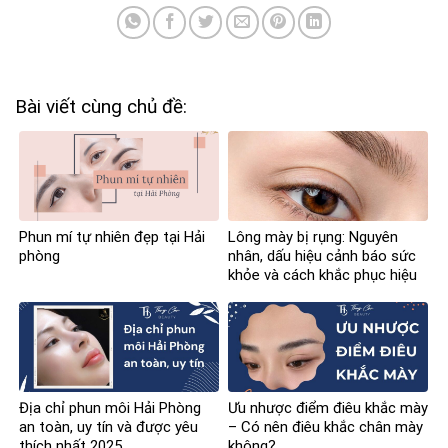
Bài viết cùng chủ đề:
Phun mí tự nhiên đẹp tại Hải
Lông mày bị rụng: Nguyên
phòng
nhân, dấu hiệu cảnh báo sức
khỏe và cách khắc phục hiệu
quả
Địa chỉ phun môi Hải Phòng
Ưu nhược điểm điêu khắc mày
an toàn, uy tín và được yêu
– Có nên điêu khắc chân mày
thích nhất 2025
không?