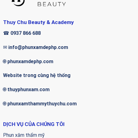
Thuy Chu Beauty & Academy
☎
0937 866 688
✉
info@phunxamdephp.com
🌐
phunxamdephp.com
Website trong cùng hệ thống
🌐
thuyphunxam.com
🌐
phunxamthammythuychu.com
DỊCH VỤ CỦA CHÚNG TÔI
Phun xăm thẩm mỹ