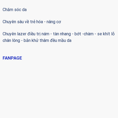
Chăm sóc da
Chuyên sâu về trẻ hóa - nâng cơ
Chuyên lazer điều trị nám - tàn nhang - bớt -chàm - se khít lỗ
chân lông - bắn khử thâm đều mầu da
FANPAGE