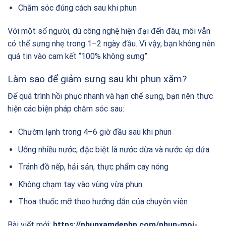
Chăm sóc đúng cách sau khi phun
Với một số người, dù công nghệ hiện đại đến đâu, môi vẫn
có thể sưng nhẹ trong 1–2 ngày đầu. Vì vậy, bạn không nên
quá tin vào cam kết “100% không sưng”.
Làm sao để giảm sưng sau khi phun xăm?
Để quá trình hồi phục nhanh và hạn chế sưng, bạn nên thực
hiện các biện pháp chăm sóc sau:
Chườm lạnh trong 4–6 giờ đầu sau khi phun
Uống nhiều nước, đặc biệt là nước dừa và nước ép dứa
Tránh đồ nếp, hải sản, thực phẩm cay nóng
Không chạm tay vào vùng vừa phun
Thoa thuốc mỡ theo hướng dẫn của chuyên viên
Bài viết mới:
https://phunxamdephp.com/phun-moi-