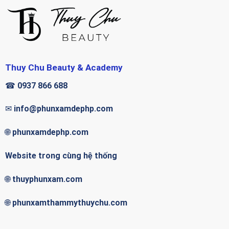
Thuy Chu Beauty & Academy
☎
0937 866 688
✉
info@phunxamdephp.com
🌐
phunxamdephp.com
Website trong cùng hệ thống
🌐
thuyphunxam.com
🌐
phunxamthammythuychu.com