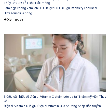
Thúy Chu 39 Tô Hiệu, Hải Phòng
Làm đẹp không xâm lấn HIFU là gì? HIFU (High Intensity Focused
Ultrasound) là công...
8 điều cần biết về điện di Vitamin C chăm sóc da tại Thẩm mỹ viện Thúy
Chu
Điện di Vitamin C là gì? Điện di Vitamin C là phương pháp dẫn truyền...