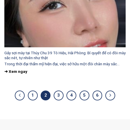
Gảy sợi mày tại Thúy Chu 39 Tô Hiệu, Hải Phòng: Bí quyết để có đôi mày
sắc nét, tự nhiên như thật
Trong thời đại thẩm mỹ hiện đại, việc sở hữu một đôi chân mày sắc...
1
2
3
4
5
6