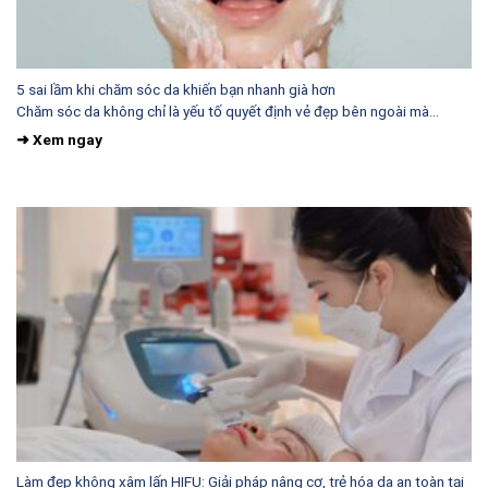
5 sai lầm khi chăm sóc da khiến bạn nhanh già hơn
Chăm sóc da không chỉ là yếu tố quyết định vẻ đẹp bên ngoài mà...
Làm đẹp không xâm lấn HIFU: Giải pháp nâng cơ, trẻ hóa da an toàn tại