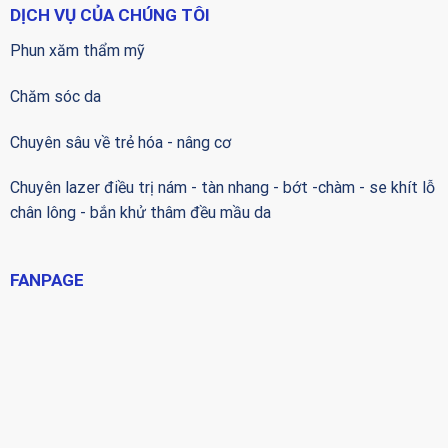
DỊCH VỤ CỦA CHÚNG TÔI
Phun xăm thẩm mỹ
Chăm sóc da
Chuyên sâu về trẻ hóa - nâng cơ
Chuyên lazer điều trị nám - tàn nhang - bớt -chàm - se khít lỗ
chân lông - bắn khử thâm đều mầu da
FANPAGE