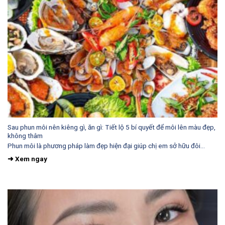
Sau phun môi nên kiêng gì, ăn gì: Tiết lộ 5 bí quyết để môi lên màu đẹp,
không thâm
Phun môi là phương pháp làm đẹp hiện đại giúp chị em sở hữu đôi...