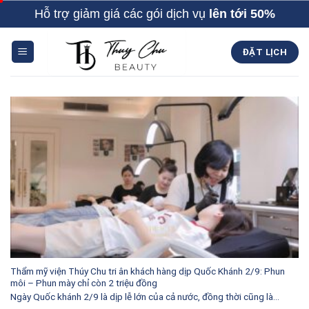
Skip
Hỗ trợ giảm giá các gói dịch vụ
lên tới 50%
to
content
ĐẶT LỊCH
Thẩm mỹ viện Thúy Chu tri ân khách hàng dịp Quốc Khánh 2/9: Phun
môi – Phun mày chỉ còn 2 triệu đồng
Ngày Quốc khánh 2/9 là dịp lễ lớn của cả nước, đồng thời cũng là...