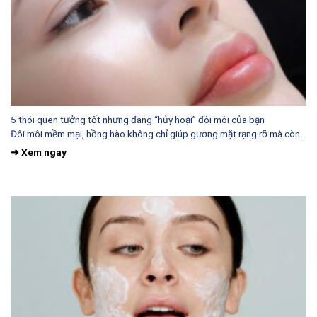
5 thói quen tưởng tốt nhưng đang “hủy hoại” đôi môi của bạn
Đôi môi mềm mại, hồng hào không chỉ giúp gương mặt rạng rỡ mà còn...