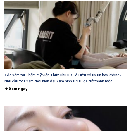
Xóa xăm tại Thẩm mỹ viện Thúy Chu 39 Tô Hiệu có uy tín hay không?
Nhu cầu xóa xăm thời hiện đại Xăm hình từ lâu đã trở thành một...